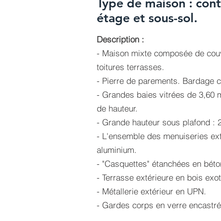
Type de maison : con
étage et sous-sol.
Description :
- Maison mixte composée de couve
toitures terrasses.
- Pierre de parements. Bardage 
- Grandes baies vitrées de 3,60 
de hauteur.
- Grande hauteur sous plafond : 
- L'ensemble des menuiseries ext
aluminium.
- "Casquettes" étanchées en béto
- Terrasse extérieure en bois ex
- Métallerie extérieur en UPN.
- Gardes corps en verre encastré