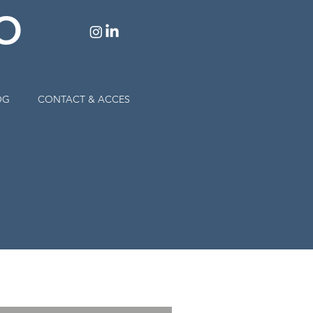
O
OG
CONTACT & ACCES