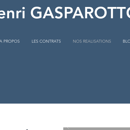
enri GASPAROTT
A PROPOS
LES CONTRATS
NOS REALISATIONS
BL