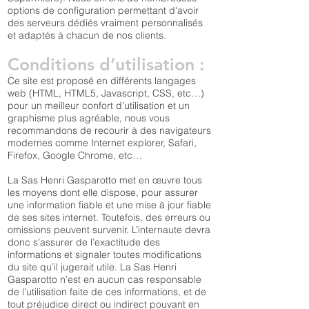
options de configuration permettant d'avoir
des serveurs dédiés vraiment personnalisés
et adaptés à chacun de nos clients.
Conditions d’utilisation :
Ce site est proposé en différents langages
web (HTML, HTML5, Javascript, CSS, etc…)
pour un meilleur confort d’utilisation et un
graphisme plus agréable, nous vous
recommandons de recourir à des navigateurs
modernes comme Internet explorer, Safari,
Firefox, Google Chrome, etc…
La Sas Henri Gasparotto met en œuvre tous
les moyens dont elle dispose, pour assurer
une information fiable et une mise à jour fiable
de ses sites internet. Toutefois, des erreurs ou
omissions peuvent survenir. L’internaute devra
donc s’assurer de l’exactitude des
informations et signaler toutes modifications
du site qu’il jugerait utile. La Sas Henri
Gasparotto n’est en aucun cas responsable
de l’utilisation faite de ces informations, et de
tout préjudice direct ou indirect pouvant en