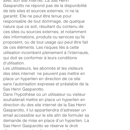
avec son site internet. La Sas Henri
Gasparotto ne répond pas de la disponibilité
de tels sites et sources externes, ni ne la
garantit. Elle ne peut être tenue pour
responsable de tout dommage, de quelque
nature que ce soit, résultant du contenu de
ces sites ou sources externes, et notamment
des informations, produits ou services qu’ils
proposent, ou de tout usage qui peut être fait
de ces éléments. Les risques liés à cette
utilisation incombent pleinement à l’internaute,
qui doit se conformer à leurs conditions
d’utilisation.
Les utilisateurs, les abonnés et les visiteurs
des sites internet ne peuvent pas mettre en
place un hyperlien en direction de ce site
sans l’autorisation expresse et préalable de la
Sas Henri Gasparotto.
Dans l’hypothèse où un utilisateur ou visiteur
souhaiterait mettre en place un hyperlien en
direction du des site internet de la Sas Henri
Gasparotto, il lui appartiendra d’adresser un
email accessible sur le site afin de formuler sa
demande de mise en place d’un hyperlien. La
Sas Henri Gasparotto se réserve le droit