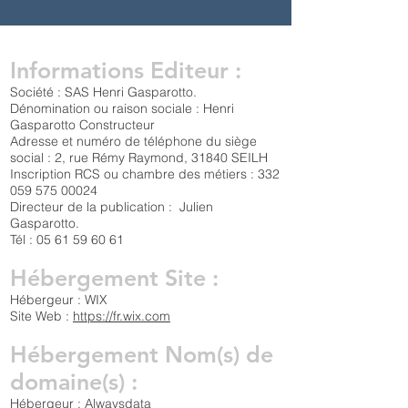
Informations Editeur :
Société : SAS Henri Gasparotto.
Dénomination ou raison sociale : Henri
Gasparotto Constructeur
Adresse et numéro de téléphone du siège
social : 2, rue Rémy Raymond, 31840 SEILH
Inscription RCS ou chambre des métiers : 332
059 575 00024
Directeur de la publication : Julien
Gasparotto.
Tél : 05 61 59 60 61
Hébergement Site :
Hébergeur : WIX
Site Web :
https://fr.wix.com
Hébergement Nom(s) de
domaine(s) :
Hébergeur : Alwaysdata