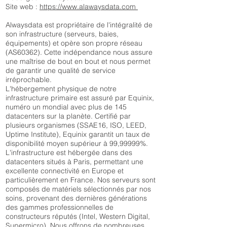
Site web :
https://www.alawaysdata.com
Alwaysdata est propriétaire de l'intégralité de
son infrastructure (serveurs, baies,
équipements) et opère son propre réseau
(AS60362). Cette indépendance nous assure
une maîtrise de bout en bout et nous permet
de garantir une qualité de service
irréprochable.
L'hébergement physique de notre
infrastructure primaire est assuré par Equinix,
numéro un mondial avec plus de 145
datacenters sur la planète. Certifié par
plusieurs organismes (SSAE16, ISO, LEED,
Uptime Institute), Equinix garantit un taux de
disponibilité moyen supérieur à 99,99999%.
L'infrastructure est hébergée dans des
datacenters situés à Paris, permettant une
excellente connectivité en Europe et
particulièrement en France. Nos serveurs sont
composés de matériels sélectionnés par nos
soins, provenant des dernières générations
des gammes professionnelles de
constructeurs réputés (Intel, Western Digital,
Supermicro). Nous offrons de nombreuses