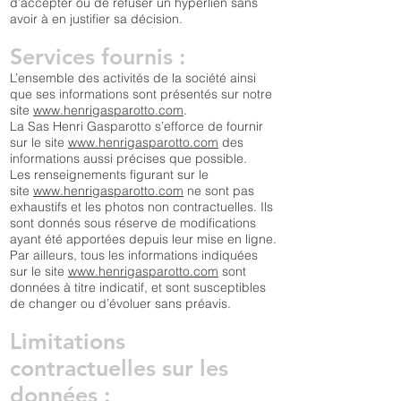
d’accepter ou de refuser un hyperlien sans
avoir à en justifier sa décision.
Services fournis :
L’ensemble des activités de la société ainsi
que ses informations sont présentés sur notre
site
www.henrigasparotto.com
.
La Sas Henri Gasparotto s’efforce de fournir
sur le site
www.henrigasparotto.com
des
informations aussi précises que possible.
Les renseignements figurant sur le
site
www.henrigasparotto.com
ne sont pas
exhaustifs et les photos non contractuelles. Ils
sont donnés sous réserve de modifications
ayant été apportées depuis leur mise en ligne.
Par ailleurs, tous les informations indiquées
sur le site
www.henrigasparotto.com
sont
données à titre indicatif, et sont susceptibles
de changer ou d’évoluer sans préavis.
Limitations
contractuelles sur les
données :